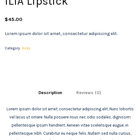
ILIA Lipstick
$
45.00
Lorem ipsum dolor sit amet, consectetur adipiscing elit.
Category:
Body
Description
Reviews (0)
Lorem ipsum dolor sit amet, consectetur adipiscing elit. Nunc lobortis
vel lacus ut ornare. Nulla posuere risus nec odio sodales, dignissim
pellentesque ipsum hendrerit. Aenean vitae scelerisque augue, in
pellentesque nibh. Curabitur eu neque felis. Nullam sed nulla cursus,