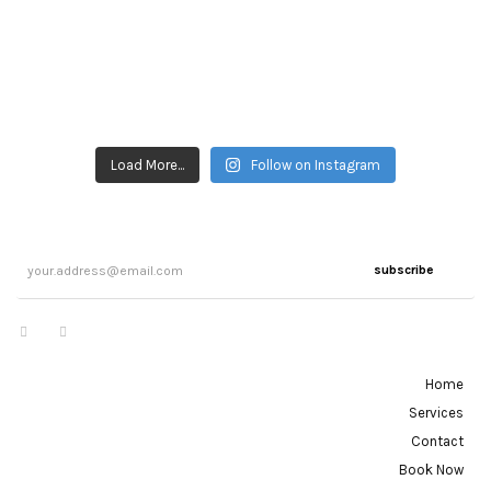
Load More...
Follow on Instagram
subscribe
Home
Services
Contact
Book Now